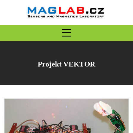
Skip
to
content
Projekt VEKTOR