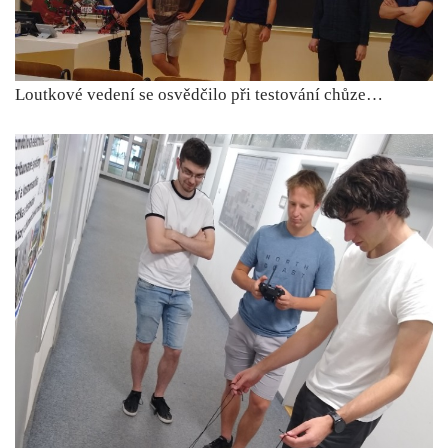
Loutkové vedení se osvědčilo při testování chůze…