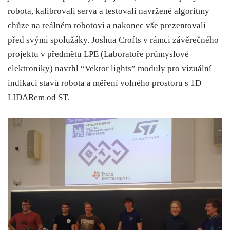
robota, kalibrovali serva a testovali navržené algoritmy
chůze na reálném robotovi a nakonec vše prezentovali
před svými spolužáky. Joshua Crofts v rámci závěrečného
projektu v předmětu LPE (Laboratoře průmyslové
elektroniky) navrhl “Vektor lights” moduly pro vizuální
indikaci stavů robota a měření volného prostoru s 1D
LIDARem od ST.