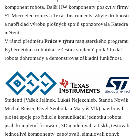
komponent robota. Další HW komponenty poskytly firmy
ST Microelectronics a Texas Instruments. Zbylé drobnosti
a například výrobu plošných spojů sponzorovala Katedra
měření.
V rámci předmětu
Práce v týmu
magisterského programu
Kybernetika a robotika se šestici studentů podařilo dát
robota dohromady a demonstrovat základní funkčnost.
Studenti (Vašek Jelínek, Lukáš Nejezchleb, Standa Novák,
Michal Reiser, Pavel Svoboda a Matyáš Vlk) navrhovali
plošné spoje pro řídicí a komunikační jednotku robota,
psali kompletní firmware, 3D modelovali a tiskli, testovali
jednotlivé komponenty, zapojovali, simulovali pohyb