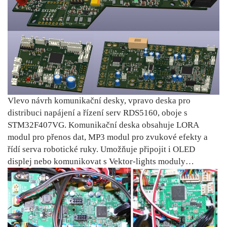
Vlevo návrh komunikační desky, vpravo deska pro
distribuci napájení a řízení serv RDS5160, oboje s
STM32F407VG. Komunikační deska obsahuje LORA
modul pro přenos dat, MP3 modul pro zvukové efekty a
řídí serva robotické ruky. Umožňuje připojit i OLED
displej nebo komunikovat s Vektor-lights moduly…