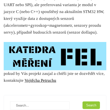
UART nebo SPI), ale preferovaná varianta je modul v
jazyce C (nebo C++) spouštěný na aktuálním STM32 HW,
který využije data z dostupných senzorů
(akcelerometr+gyroskop+magnetometr, senzory proudu
servy), případně budoucích senzorů (senzor došlapu).
pokud by Vás projekt zaujal a chtěli jste se dozvědět více,
kontaktujte
Vojtěcha Petruchu