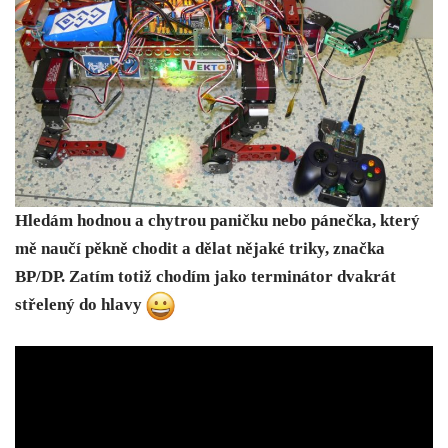
Hledám hodnou a chytrou paničku nebo pánečka, který
mě naučí pěkně chodit a dělat nějaké triky, značka
BP/DP. Zatím totiž chodím jako terminátor dvakrát
střelený do hlavy